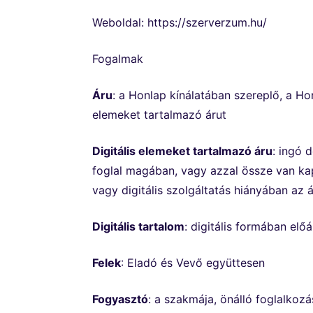
Weboldal: https://szerverzum.hu/
Fogalmak
Áru
: a Honlap kínálatában szereplő, a Hon
elemeket tartalmazó árut
Digitális elemeket tartalmazó áru
: ingó d
foglal magában, vagy azzal össze van kap
vagy digitális szolgáltatás hiányában az 
Digitális tartalom
: digitális formában előá
Felek
: Eladó és Vevő együttesen
Fogyasztó
: a szakmája, önálló foglalkoz