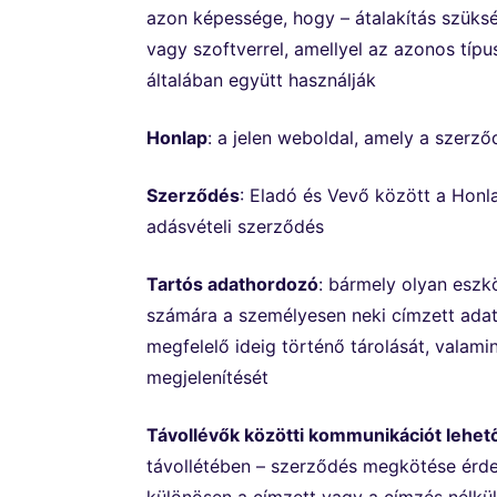
azon képessége, hogy – átalakítás szüksé
vagy szoftverrel, amellyel az azonos típus
általában együtt használják
Honlap
: a jelen weboldal, amely a szerz
Szerződés
: Eladó és Vevő között a Honla
adásvételi szerződés
Tartós adathordozó
: bármely olyan eszk
számára a személyesen neki címzett adat
megfelelő ideig történő tárolását, valami
megjelenítését
Távollévők közötti kommunikációt lehet
távollétében – szerződés megkötése érde