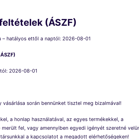
feltételek (ÁSZF)
 – hatályos ettől a naptól: 2026-08-01
(ÁSZF)
ptól: 2026-08-01
 vásárlása során bennünket tisztel meg bizalmával!
kkel, a honlap használatával, az egyes termékekkel, a
 merült fel, vagy amennyiben egyedi igényét szeretné velü
atársunkkal a kapcsolatot a megadott elérhetőségeken!