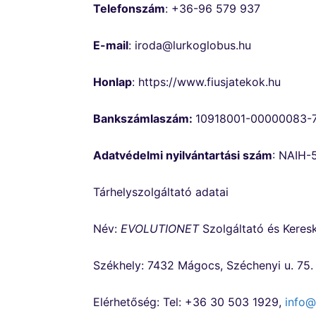
Telefonszám
: +36-96 579 937
E-mail
: iroda@lurkoglobus.hu
Honlap
: https://www.fiusjatekok.hu
Bankszámlaszám:
10918001-00000083-
Adatvédelmi nyilvántartási szám
: NAIH-
Tárhelyszolgáltató adatai
Név:
EVOLUTIONET
Szolgáltató és Keres
Székhely: 7432 Mágocs, Széchenyi u. 75.
Elérhetőség: Tel: +36 30 503 1929,
info@