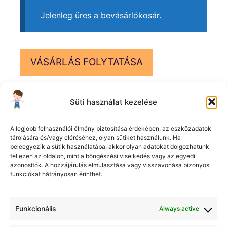
Jelenleg üres a bevásárlókosár.
VÁSÁRLÁS FOLYTATÁSA
Süti használat kezelése
A legjobb felhasználói élmény biztosítása érdekében, az eszközadatok
Termékkategóriák
tárolására és/vagy eléréséhez, olyan sütiket használunk. Ha
beleegyezik a sütik használatába, akkor olyan adatokat dolgozhatunk
fel ezen az oldalon, mint a böngészési viselkedés vagy az egyedi
azonosítók. A hozzájárulás elmulasztása vagy visszavonása bizonyos
funkciókat hátrányosan érinthet.
Elérhetőségeink
Funkcionális
Always active